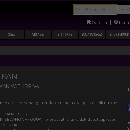
Obrolan
Penar
TOGEL
ARCADE
E-SPORTS
BOLATANGKAS
SPORTSBOOK
Link A
IKAN
UKAN WITHDRAW
J
ance atau kemenangan anda ke uang asli yang akan dikirimkan
.
ma BANK ONLINE.
K SEDANG GANGGUAN proses withdraw tidak dapat diproses
S
LI NORMAL.
*