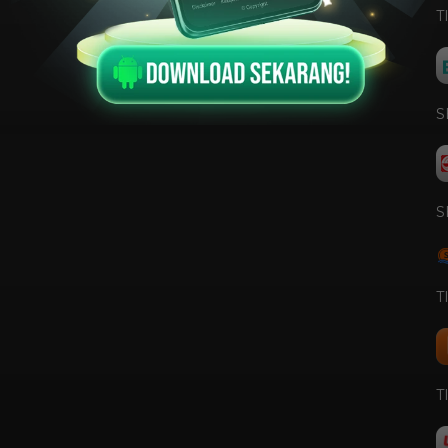
T
S
S
T
T