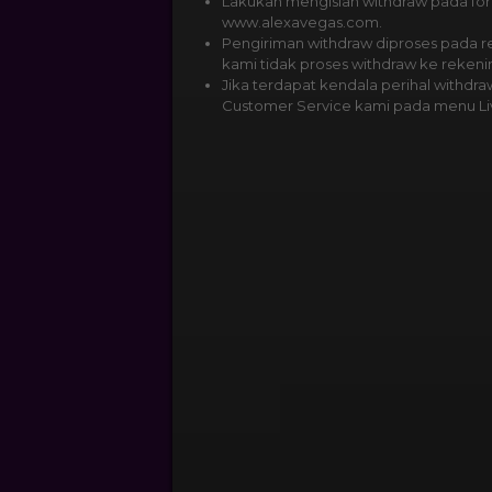
Lakukan mengisian withdraw pada for
www.alexavegas.com.
Pengiriman withdraw diproses pada re
kami tidak proses withdraw ke reken
Jika terdapat kendala perihal withd
Customer Service kami pada menu Li