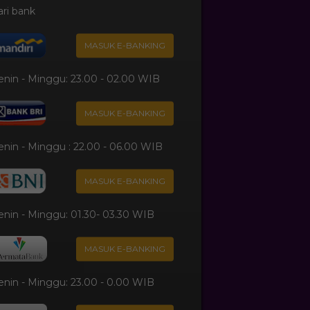
ari bank
MASUK E-BANKING
enin - Minggu: 23.00 - 02.00 WIB
MASUK E-BANKING
enin - Minggu : 22.00 - 06.00 WIB
MASUK E-BANKING
enin - Minggu: 01.30- 03.30 WIB
MASUK E-BANKING
enin - Minggu: 23.00 - 0.00 WIB