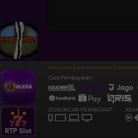
PERATURAN
KEBIJAKAN PRIVASI
PERMAINAN
Cara Pembayaran :
DUKUNGAN PERANGKAT :
KEAM