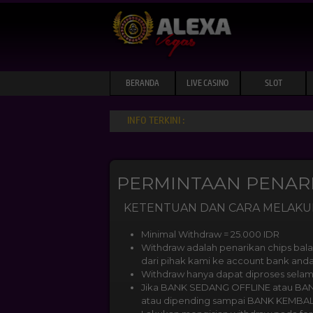
BERANDA
LIVE CASINO
SLOT
INFO TERKINI :
PERMINTAAN PENAR
KETENTUAN DAN CARA MELAK
Minimal Withdraw = 25.000 IDR
Withdraw adalah penarikan chips bal
dari pihak kami ke account bank anda
Withdraw hanya dapat diproses sela
Jika BANK SEDANG OFFLINE atau BAN
atau dipending sampai BANK KEMBA